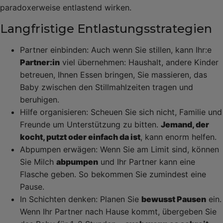
paradoxerweise entlastend wirken.
Langfristige Entlastungsstrategien
Partner einbinden: Auch wenn Sie stillen, kann Ihr:e
Partner:in
viel übernehmen: Haushalt, andere Kinder
betreuen, Ihnen Essen bringen, Sie massieren, das
Baby zwischen den Stillmahlzeiten tragen und
beruhigen.
Hilfe organisieren: Scheuen Sie sich nicht, Familie und
Freunde um Unterstützung zu bitten.
Jemand, der
kocht, putzt oder einfach da ist
, kann enorm helfen.
Abpumpen erwägen: Wenn Sie am Limit sind, können
Sie Milch
abpumpen
und Ihr Partner kann eine
Flasche geben. So bekommen Sie zumindest eine
Pause.
In Schichten denken: Planen Sie
bewusst Pausen
ein.
Wenn Ihr Partner nach Hause kommt, übergeben Sie