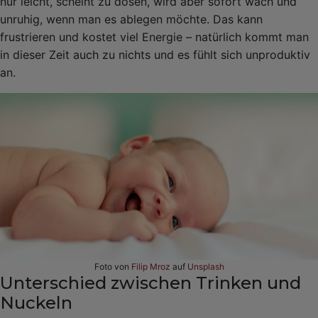
nur leicht, scheint zu dösen, wird aber sofort wach und
unruhig, wenn man es ablegen möchte. Das kann
frustrieren und kostet viel Energie – natürlich kommt man
in dieser Zeit auch zu nichts und es fühlt sich unproduktiv
an.
Foto von
Filip Mroz
auf
Unsplash
Unterschied zwischen Trinken und
Nuckeln