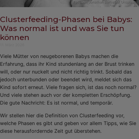
Foto von
Jonathan Borba
auf
Unsplash
Clusterfeeding-Phasen bei Babys:
Was normal ist und was Sie tun
können
11. März 2026
Viele Mütter von neugeborenen Babys machen die
Erfahrung, dass ihr Kind stundenlang an der Brust trinken
will, oder nur nuckelt und nicht richtig trinkt. Sobald das
jedoch unterbunden oder beendet wird, meldet sich das
Kind sofort erneut. Viele fragen sich, ist das noch normal?
Und viele stehen auch vor der kompletten Erschöpfung.
Die gute Nachricht: Es ist normal, und temporär.
Wir stellen hier die Definition von Clusterfeeding vor,
welche Phasen es gibt und geben vor allem Tipps, wie Sie
diese herausfordernde Zeit gut überstehen.