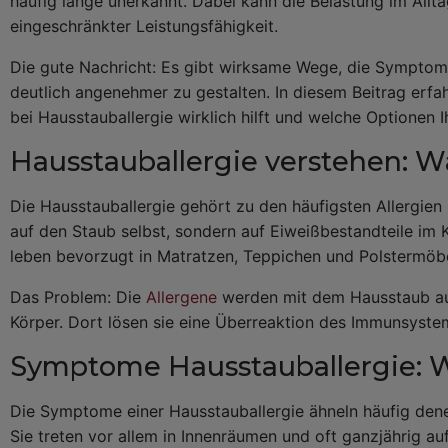
häufig lange unerkannt. Dabei kann die Belastung im Allta
eingeschränkter Leistungsfähigkeit.
Die gute Nachricht: Es gibt wirksame Wege, die Symptome
deutlich angenehmer zu gestalten. In diesem Beitrag erfa
bei Hausstauballergie wirklich hilft und welche Optionen 
Hausstauballergie verstehen: W
Die Hausstauballergie gehört zu den häufigsten Allergien
auf den Staub selbst, sondern auf Eiweißbestandteile im
leben bevorzugt in Matratzen, Teppichen und Polstermöbe
Das Problem: Die
Allergene
werden mit dem Hausstaub au
Körper. Dort lösen sie eine Überreaktion des Immunsyste
Symptome Hausstauballergie: Wo
Die Symptome einer Hausstauballergie ähneln häufig dene
Sie treten vor allem in Innenräumen und oft ganzjährig auf