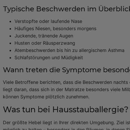
Typische Beschwerden im Überblic
Verstopfte oder laufende Nase
Häufiges Niesen, besonders morgens
Juckende, tränende Augen
Husten oder Räusperzwang
Atembeschwerden bis hin zu allergischem Asthma
Schlafstörungen und Müdigkeit
Wann treten die Symptome besonde
Viele Betroffene berichten, dass die Beschwerden nachts
liegt daran, dass sich in der Matratze besonders viele 
können Symptome plötzlich zunehmen.
Was tun bei Hausstauballergie
Der größte Hebel liegt in Ihrer direkten Umgebung. Ziel is
möglich zu halten – besonders in den Räumen, in denen Si