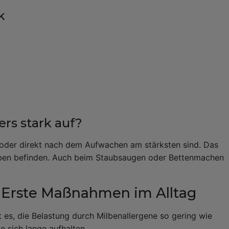
k
rs stark auf?
 oder direkt nach dem Aufwachen am stärksten sind. Das
Milben befinden. Auch beim Staubsaugen oder Bettenmachen
? Erste Maßnahmen im Alltag
t es, die Belastung durch Milbenallergene so gering wie
e sich lange aufhalten.