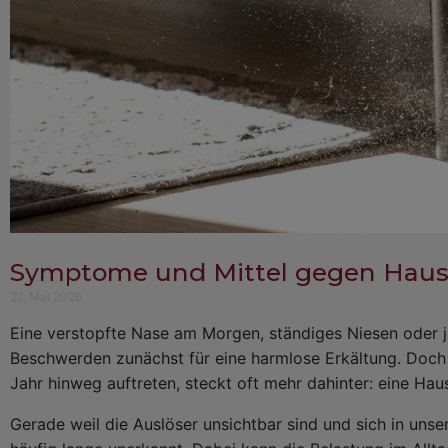
Symptome und Mittel gegen Hauss
27. Mai 2026
Eine verstopfte Nase am Morgen, ständiges Niesen oder 
Beschwerden zunächst für eine harmlose Erkältung. Do
Jahr hinweg auftreten, steckt oft mehr dahinter: eine Haus
Gerade weil die Auslöser unsichtbar sind und sich in uns