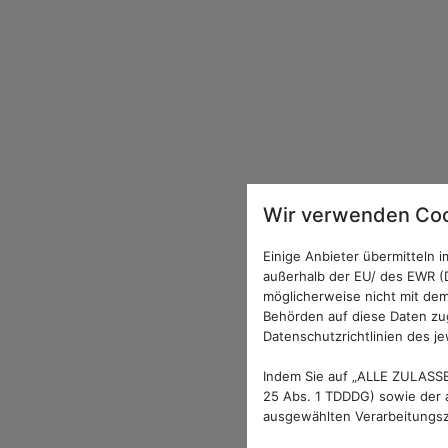
Wir verwenden Coo
Einige Anbieter übermitteln
außerhalb der EU/ des EWR (D
möglicherweise nicht mit dem
Behörden auf diese Daten zug
Datenschutzrichtlinien des je
Indem Sie auf „ALLE ZULASSE
25 Abs. 1 TDDDG) sowie der a
ausgewählten Verarbeitungszw