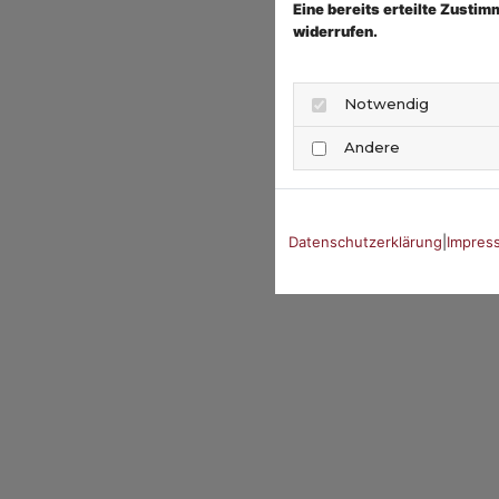
Eine bereits erteilte Zusti
widerrufen.
Notwendig
Andere
Datenschutzerklärung
|
Impres