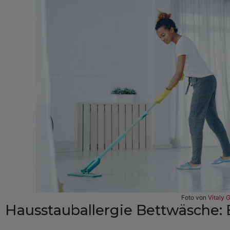
Foto von
Vitaly 
Hausstauballergie Bettwäsche: E