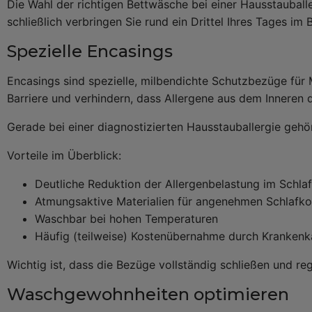
Die Wahl der richtigen Bettwäsche bei einer Hausstauballe
schließlich verbringen Sie rund ein Drittel Ihres Tages im B
Spezielle Encasings
Encasings sind spezielle, milbendichte Schutzbezüge für 
Barriere und verhindern, dass Allergene aus dem Inneren
Gerade bei einer diagnostizierten Hausstauballergie geh
Vorteile im Überblick:
Deutliche Reduktion der Allergenbelastung im Schla
Atmungsaktive Materialien für angenehmen Schlafk
Waschbar bei hohen Temperaturen
Häufig (teilweise) Kostenübernahme durch Kranken
Wichtig ist, dass die Bezüge vollständig schließen und re
Waschgewohnheiten optimieren