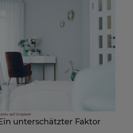
Gariev
auf
Unsplash
in unterschätzter Faktor